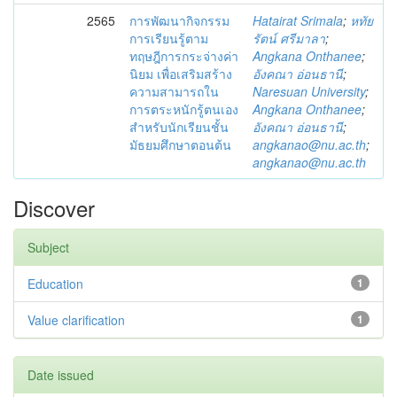
2565
การพัฒนากิจกรรม
Hatairat Srimala
;
หทัย
การเรียนรู้ตาม
รัตน์ ศรีมาลา
;
ทฤษฎีการกระจ่างค่า
Angkana Onthanee
;
นิยม เพื่อเสริมสร้าง
อังคณา อ่อนธานี
;
ความสามารถใน
Naresuan University
;
การตระหนักรู้ตนเอง
Angkana Onthanee
;
สำหรับนักเรียนชั้น
อังคณา อ่อนธานี
;
มัธยมศึกษาตอนต้น
angkanao@nu.ac.th
;
angkanao@nu.ac.th
Discover
Subject
Education
1
Value clarification
1
Date issued