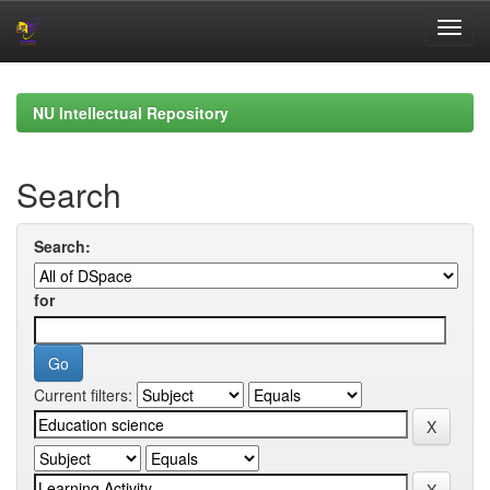
Skip
navigation
NU Intellectual Repository
Search
Search:
for
Current filters: