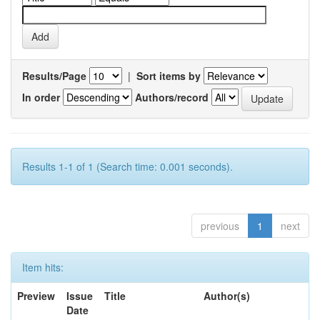
Results/Page
|
Sort items by
In order
Authors/record
Results 1-1 of 1 (Search time: 0.001 seconds).
previous
1
next
Item hits:
Preview
Issue
Title
Author(s)
Date