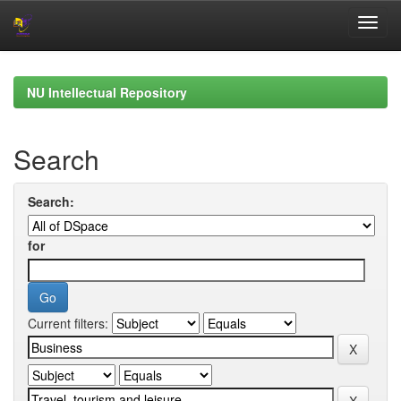
Skip
navigation
NU Intellectual Repository
Search
Search:
for
Current filters: