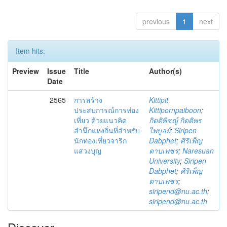
previous
1
next
Item hits:
Preview
Issue
Title
Author(s)
Date
2565
การสร้าง
Kittipit
ประสบการณ์การท่อง
Kittipornpaiboon
;
เที่ยว ด้วยแนวคิด
กิตติพิชญ์ กิตติพร
สำนึกแห่งถิ่นที่สำหรับ
ไพบูลย์
;
Siripen
นักท่องเที่ยวจาริก
Dabphet
;
ศิริเพ็ญ
แสวงบุญ
ดาบเพชร
;
Naresuan
University
;
Siripen
Dabphet
;
ศิริเพ็ญ
ดาบเพชร
;
siripend@nu.ac.th
;
siripend@nu.ac.th