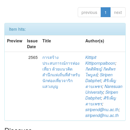
previous
1
next
Item hits:
Preview
Issue
Title
Author(s)
Date
2565
การสร้าง
Kittipit
ประสบการณ์การท่อง
Kittipornpaiboon
;
เที่ยว ด้วยแนวคิด
กิตติพิชญ์ กิตติพร
สำนึกแห่งถิ่นที่สำหรับ
ไพบูลย์
;
Siripen
นักท่องเที่ยวจาริก
Dabphet
;
ศิริเพ็ญ
แสวงบุญ
ดาบเพชร
;
Naresuan
University
;
Siripen
Dabphet
;
ศิริเพ็ญ
ดาบเพชร
;
siripend@nu.ac.th
;
siripend@nu.ac.th