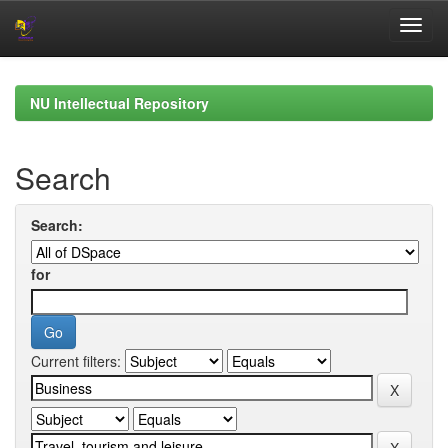
Skip
navigation
NU Intellectual Repository
Search
Search:
for
Current filters: