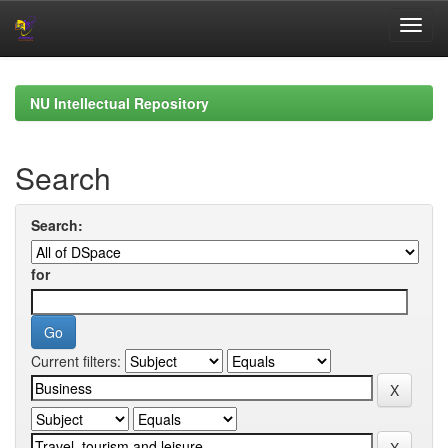
Skip
navigation
NU Intellectual Repository
Search
Search:
for
Current filters: