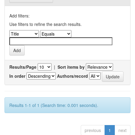
Add filters:
Use filters to refine the search results.
Results/Page
|
Sort items by
In order
Authors/record
Results 1-1 of 1 (Search time: 0.001 seconds).
previous
1
next