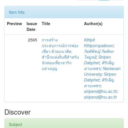
Item hits:
Preview
Issue
Title
Author(s)
Date
2565
การสร้าง
Kittipit
ประสบการณ์การท่อง
Kittipornpaiboon
;
เที่ยว ด้วยแนวคิด
กิตติพิชญ์ กิตติพร
สำนึกแห่งถิ่นที่สำหรับ
ไพบูลย์
;
Siripen
นักท่องเที่ยวจาริก
Dabphet
;
ศิริเพ็ญ
แสวงบุญ
ดาบเพชร
;
Naresuan
University
;
Siripen
Dabphet
;
ศิริเพ็ญ
ดาบเพชร
;
siripend@nu.ac.th
;
siripend@nu.ac.th
Discover
Subject