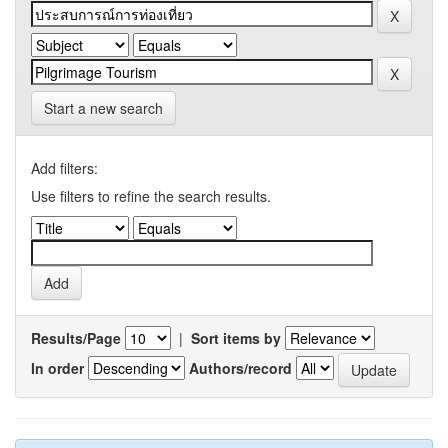
Start a new search
Add filters:
Use filters to refine the search results.
Results/Page
|
Sort items by
In order
Authors/record