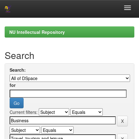
Skip
navigation
NU Intellectual Repository
Search
Search:
for
Current filters: