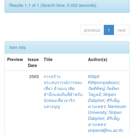
Results 1-1 of 1 (Search time: 0.002 seconds).
previous
1
next
Item hits:
Preview
Issue
Title
Author(s)
Date
2565
การสร้าง
Kittipit
ประสบการณ์การท่อง
Kittipornpaiboon
;
เที่ยว ด้วยแนวคิด
กิตติพิชญ์ กิตติพร
สำนึกแห่งถิ่นที่สำหรับ
ไพบูลย์
;
Siripen
นักท่องเที่ยวจาริก
Dabphet
;
ศิริเพ็ญ
แสวงบุญ
ดาบเพชร
;
Naresuan
University
;
Siripen
Dabphet
;
ศิริเพ็ญ
ดาบเพชร
;
siripend@nu.ac.th
;