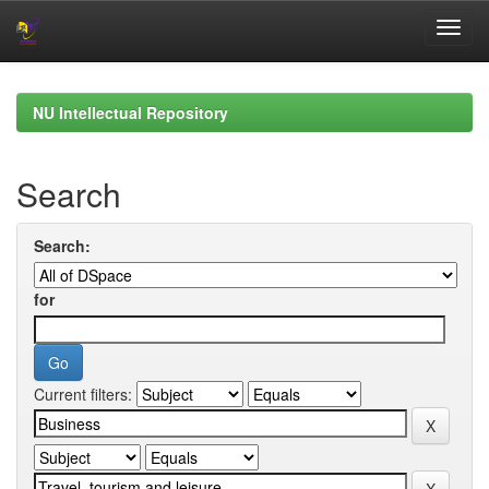
Skip
navigation
NU Intellectual Repository
Search
Search:
for
Current filters: