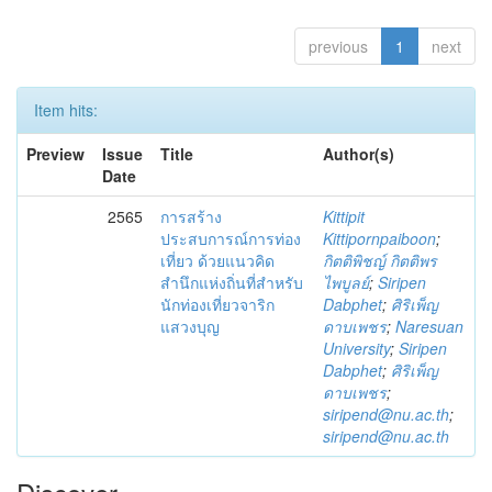
previous
1
next
Item hits:
Preview
Issue
Title
Author(s)
Date
2565
การสร้าง
Kittipit
ประสบการณ์การท่อง
Kittipornpaiboon
;
เที่ยว ด้วยแนวคิด
กิตติพิชญ์ กิตติพร
สำนึกแห่งถิ่นที่สำหรับ
ไพบูลย์
;
Siripen
นักท่องเที่ยวจาริก
Dabphet
;
ศิริเพ็ญ
แสวงบุญ
ดาบเพชร
;
Naresuan
University
;
Siripen
Dabphet
;
ศิริเพ็ญ
ดาบเพชร
;
siripend@nu.ac.th
;
siripend@nu.ac.th