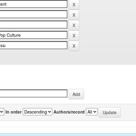
In order
Authors/record