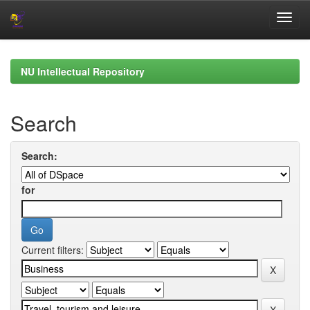
Skip
navigation
NU Intellectual Repository
Search
Search:
for
Current filters: