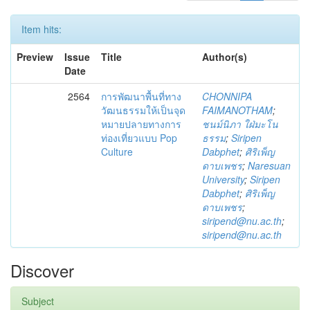
Item hits:
Preview
Issue
Title
Author(s)
Date
2564
การพัฒนาพื้นที่ทาง
CHONNIPA
วัฒนธรรมให้เป็นจุด
FAIMANOTHAM
;
หมายปลายทางการ
ชนม์นิภา ใฝ่มะโน
ท่องเที่ยวแบบ Pop
ธรรม
;
Siripen
Culture
Dabphet
;
ศิริเพ็ญ
ดาบเพชร
;
Naresuan
University
;
Siripen
Dabphet
;
ศิริเพ็ญ
ดาบเพชร
;
siripend@nu.ac.th
;
siripend@nu.ac.th
Discover
Subject