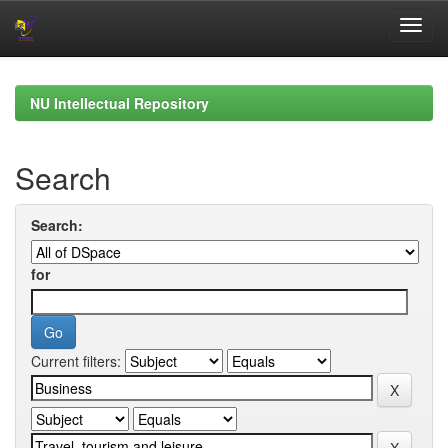
Skip
navigation
NU Intellectual Repository
Search
Search:
for
Current filters: