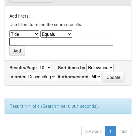
Add filters:
Use filters to refine the search results.
Results/Page
|
Sort items by
In order
Authors/record
Results 1-1 of 1 (Search time: 0.001 seconds).
previous
1
next