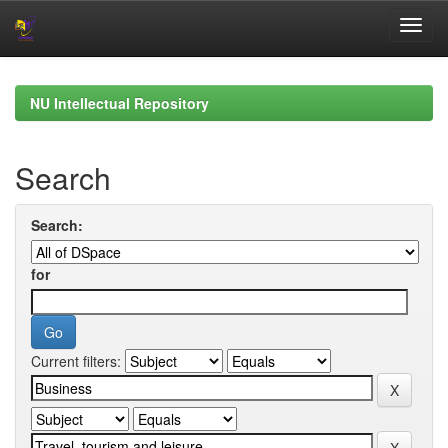
Skip
navigation
NU Intellectual Repository
Search
Search:
for
Current filters: