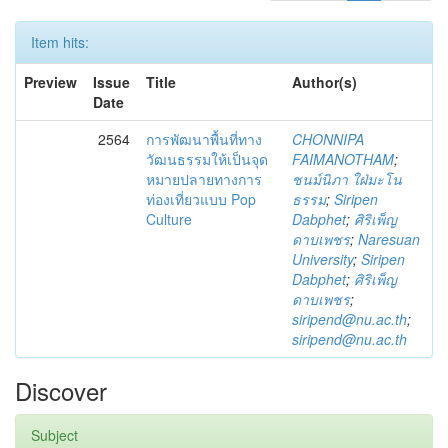
Item hits:
Preview
Issue
Title
Author(s)
Date
2564
การพัฒนาพื้นที่ทาง
CHONNIPA
วัฒนธรรมให้เป็นจุด
FAIMANOTHAM
;
หมายปลายทางการ
ชนม์นิภา ใฝ่มะโน
ท่องเที่ยวแบบ Pop
ธรรม
;
Siripen
Culture
Dabphet
;
ศิริเพ็ญ
ดาบเพชร
;
Naresuan
University
;
Siripen
Dabphet
;
ศิริเพ็ญ
ดาบเพชร
;
siripend@nu.ac.th
;
siripend@nu.ac.th
Discover
Subject