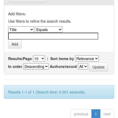
Add filters:
Use filters to refine the search results.
Results/Page
|
Sort items by
In order
Authors/record
Results 1-1 of 1 (Search time: 0.001 seconds).
previous
1
next