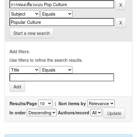
Start a new search
Add filters:
Use filters to refine the search results.
Results/Page
|
Sort items by
In order
Authors/record