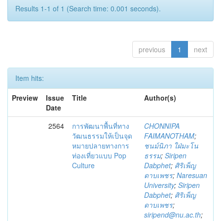
Results 1-1 of 1 (Search time: 0.001 seconds).
previous
1
next
Item hits:
Preview
Issue
Title
Author(s)
Date
2564
การพัฒนาพื้นที่ทาง
CHONNIPA
วัฒนธรรมให้เป็นจุด
FAIMANOTHAM
;
หมายปลายทางการ
ชนม์นิภา ใฝ่มะโน
ท่องเที่ยวแบบ Pop
ธรรม
;
Siripen
Culture
Dabphet
;
ศิริเพ็ญ
ดาบเพชร
;
Naresuan
University
;
Siripen
Dabphet
;
ศิริเพ็ญ
ดาบเพชร
;
siripend@nu.ac.th
;