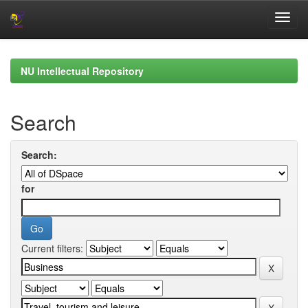
Skip
navigation
NU Intellectual Repository
Search
Search:
for
Current filters: