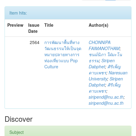
Item hits:
Preview
Issue
Title
Author(s)
Date
2564
การพัฒนาพื้นที่ทาง
CHONNIPA
วัฒนธรรมให้เป็นจุด
FAIMANOTHAM
;
หมายปลายทางการ
ชนม์นิภา ใฝ่มะโน
ท่องเที่ยวแบบ Pop
ธรรม
;
Siripen
Culture
Dabphet
;
ศิริเพ็ญ
ดาบเพชร
;
Naresuan
University
;
Siripen
Dabphet
;
ศิริเพ็ญ
ดาบเพชร
;
siripend@nu.ac.th
;
siripend@nu.ac.th
Discover
Subject