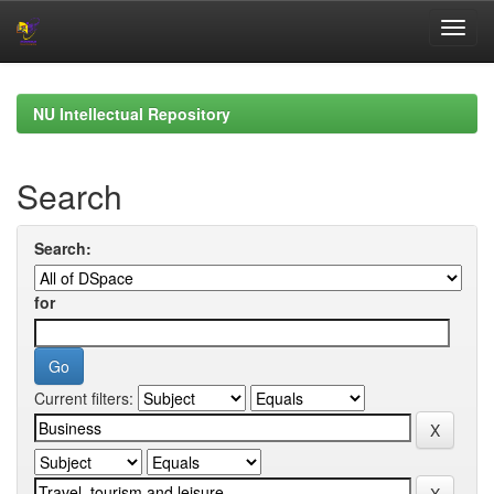
Skip
navigation
NU Intellectual Repository
Search
Search:
for
Current filters: