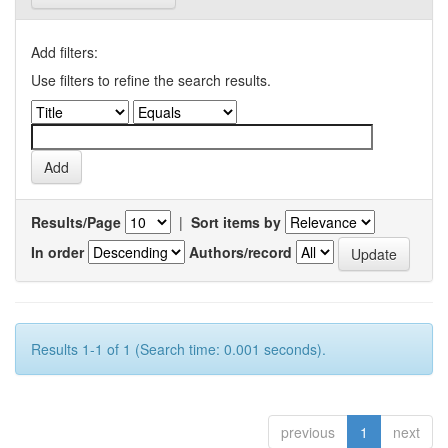
Add filters:
Use filters to refine the search results.
Results/Page
|
Sort items by
In order
Authors/record
Results 1-1 of 1 (Search time: 0.001 seconds).
previous
1
next