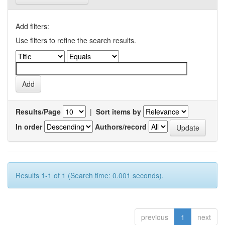
Add filters:
Use filters to refine the search results.
Results/Page
|
Sort items by
In order
Authors/record
Results 1-1 of 1 (Search time: 0.001 seconds).
previous
1
next