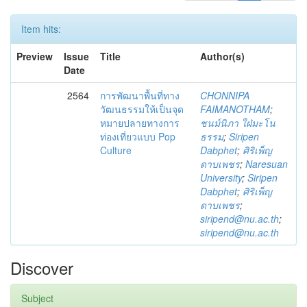
Item hits:
Preview
Issue
Title
Author(s)
Date
2564
การพัฒนาพื้นที่ทาง
CHONNIPA
วัฒนธรรมให้เป็นจุด
FAIMANOTHAM
;
หมายปลายทางการ
ชนม์นิภา ใฝ่มะโน
ท่องเที่ยวแบบ Pop
ธรรม
;
Siripen
Culture
Dabphet
;
ศิริเพ็ญ
ดาบเพชร
;
Naresuan
University
;
Siripen
Dabphet
;
ศิริเพ็ญ
ดาบเพชร
;
siripend@nu.ac.th
;
siripend@nu.ac.th
Discover
Subject