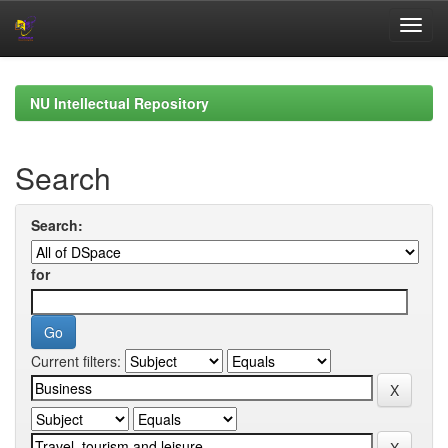
Skip
navigation
NU Intellectual Repository
Search
Search:
for
Current filters: