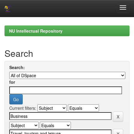
Skip
navigation
NU Intellectual Repository
Search
Search:
for
Current filters: