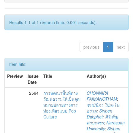
Results 1-1 of 1 (Search time: 0.001 seconds).
previous
1
next
Item hits:
Preview
Issue
Title
Author(s)
Date
2564
การพัฒนาพื้นที่ทาง
CHONNIPA
วัฒนธรรมให้เป็นจุด
FAIMANOTHAM
;
หมายปลายทางการ
ชนม์นิภา ใฝ่มะโน
ท่องเที่ยวแบบ Pop
ธรรม
;
Siripen
Culture
Dabphet
;
ศิริเพ็ญ
ดาบเพชร
;
Naresuan
University
;
Siripen