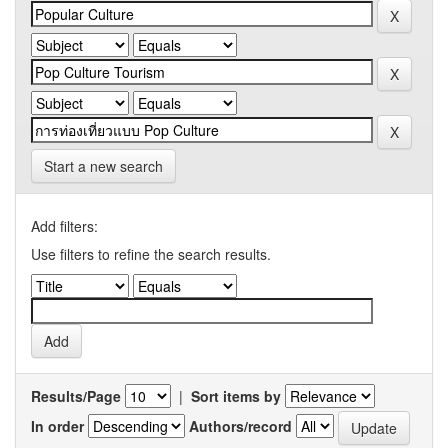
Start a new search
Add filters:
Use filters to refine the search results.
Results/Page
|
Sort items by
In order
Authors/record