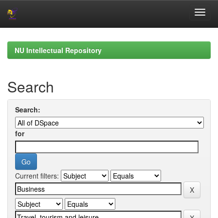
Skip
navigation
NU Intellectual Repository
Search
Search:
for
Current filters: