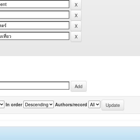
In order
Authors/record