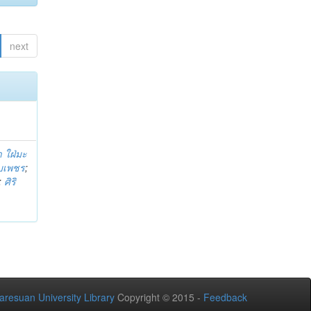
next
 ใฝ่มะ
าบเพชร
;
;
ศิริ
aresuan University Library
Copyright © 2015 -
Feedback