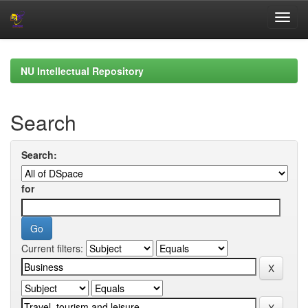
Skip
navigation
NU Intellectual Repository
Search
Search:
for
Current filters: