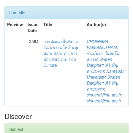
Item hits:
Preview
Issue
Title
Author(s)
Date
2564
การพัฒนาพื้นที่ทาง
CHONNIPA
วัฒนธรรมให้เป็นจุด
FAIMANOTHAM
;
หมายปลายทางการ
ชนม์นิภา ใฝ่มะโน
ท่องเที่ยวแบบ Pop
ธรรม
;
Siripen
Culture
Dabphet
;
ศิริเพ็ญ
ดาบเพชร
;
Naresuan
University
;
Siripen
Dabphet
;
ศิริเพ็ญ
ดาบเพชร
;
siripend@nu.ac.th
;
siripend@nu.ac.th
Discover
Subject