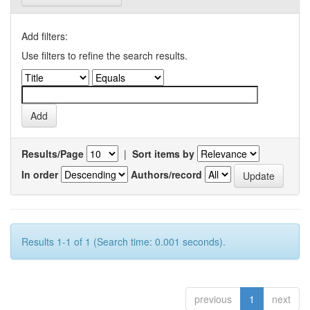
Add filters:
Use filters to refine the search results.
Results/Page
|
Sort items by
In order
Authors/record
Results 1-1 of 1 (Search time: 0.001 seconds).
previous
1
next