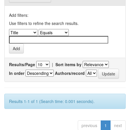
Add filters:
Use filters to refine the search results.
Results/Page
|
Sort items by
In order
Authors/record
Results 1-1 of 1 (Search time: 0.001 seconds).
previous
1
next