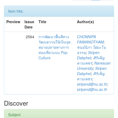
Item hits:
Preview
Issue
Title
Author(s)
Date
2564
การพัฒนาพื้นที่ทาง
CHONNIPA
วัฒนธรรมให้เป็นจุด
FAIMANOTHAM
;
หมายปลายทางการ
ชนม์นิภา ใฝ่มะโน
ท่องเที่ยวแบบ Pop
ธรรม
;
Siripen
Culture
Dabphet
;
ศิริเพ็ญ
ดาบเพชร
;
Naresuan
University
;
Siripen
Dabphet
;
ศิริเพ็ญ
ดาบเพชร
;
siripend@nu.ac.th
;
siripend@nu.ac.th
Discover
Subject