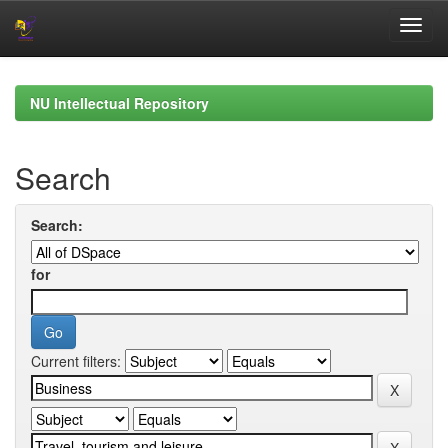
Skip
navigation
NU Intellectual Repository
Search
Search:
for
Current filters: