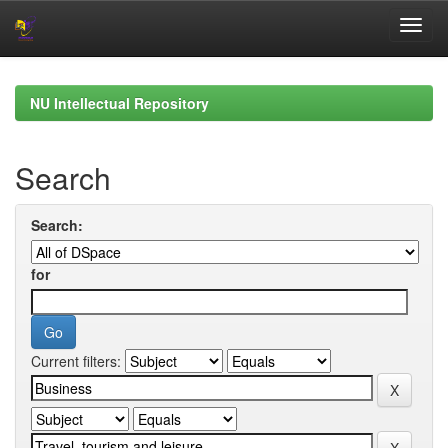
Skip
navigation
NU Intellectual Repository
Search
Search:
for
Current filters: