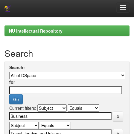
Skip
navigation
NU Intellectual Repository
Search
Search:
for
Current filters: