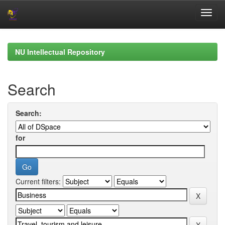
Skip
navigation
NU Intellectual Repository
Search
Search:
for
Current filters: