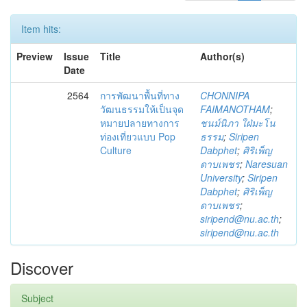
Item hits:
Preview
Issue
Title
Author(s)
Date
2564
การพัฒนาพื้นที่ทาง
CHONNIPA
วัฒนธรรมให้เป็นจุด
FAIMANOTHAM
;
หมายปลายทางการ
ชนม์นิภา ใฝ่มะโน
ท่องเที่ยวแบบ Pop
ธรรม
;
Siripen
Culture
Dabphet
;
ศิริเพ็ญ
ดาบเพชร
;
Naresuan
University
;
Siripen
Dabphet
;
ศิริเพ็ญ
ดาบเพชร
;
siripend@nu.ac.th
;
siripend@nu.ac.th
Discover
Subject