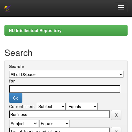
Skip
navigation
NU Intellectual Repository
Search
Search:
for
Current filters: