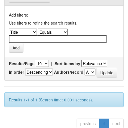
Add filters:
Use filters to refine the search results.
Results/Page
|
Sort items by
In order
Authors/record
Results 1-1 of 1 (Search time: 0.001 seconds).
previous
1
next