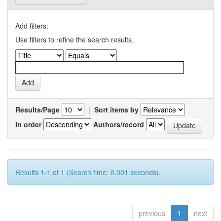
Add filters:
Use filters to refine the search results.
Results/Page
|
Sort items by
In order
Authors/record
Results 1-1 of 1 (Search time: 0.001 seconds).
previous
1
next