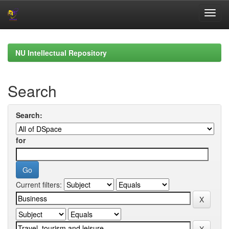
Skip
navigation
NU Intellectual Repository
Search
Search:
for
Current filters: