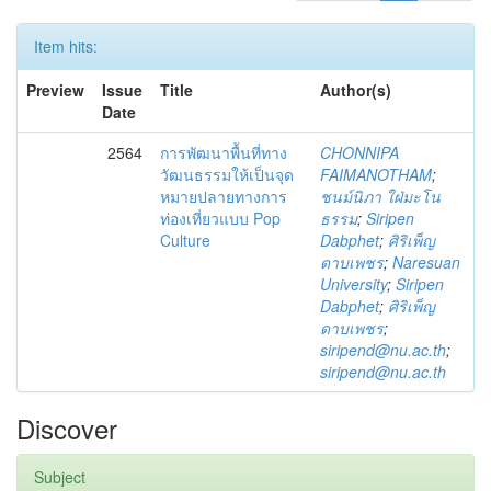
Item hits:
Preview
Issue
Title
Author(s)
Date
2564
การพัฒนาพื้นที่ทาง
CHONNIPA
วัฒนธรรมให้เป็นจุด
FAIMANOTHAM
;
หมายปลายทางการ
ชนม์นิภา ใฝ่มะโน
ท่องเที่ยวแบบ Pop
ธรรม
;
Siripen
Culture
Dabphet
;
ศิริเพ็ญ
ดาบเพชร
;
Naresuan
University
;
Siripen
Dabphet
;
ศิริเพ็ญ
ดาบเพชร
;
siripend@nu.ac.th
;
siripend@nu.ac.th
Discover
Subject