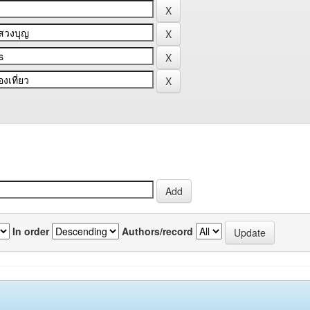
In order
Authors/record