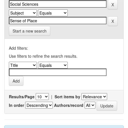
Start a new search
Add filters:
Use filters to refine the search results.
Results/Page
|
Sort items by
In order
Authors/record