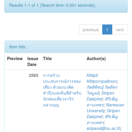
Results 1-1 of 1 (Search time: 0.001 seconds).
previous
1
next
Item hits:
Preview
Issue
Title
Author(s)
Date
2565
การสร้าง
Kittipit
ประสบการณ์การท่อง
Kittipornpaiboon
;
เที่ยว ด้วยแนวคิด
กิตติพิชญ์ กิตติพร
สำนึกแห่งถิ่นที่สำหรับ
ไพบูลย์
;
Siripen
นักท่องเที่ยวจาริก
Dabphet
;
ศิริเพ็ญ
แสวงบุญ
ดาบเพชร
;
Naresuan
University
;
Siripen
Dabphet
;
ศิริเพ็ญ
ดาบเพชร
;
siripend@nu.ac.th
;