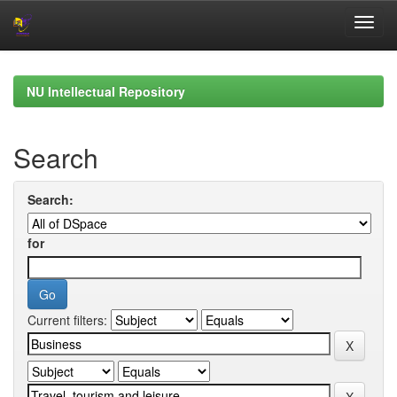
Skip
navigation
NU Intellectual Repository
Search
Search:
for
Current filters: