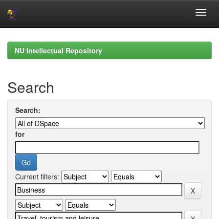
Skip
navigation
NU Intellectual Repository
Search
Search:
for
Current filters: