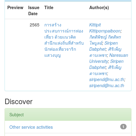
Preview
Issue
Title
Author(s)
Date
2565
การสร้าง
Kittipit
ประสบการณ์การท่อง
Kittipornpaiboon
;
เที่ยว ด้วยแนวคิด
กิตติพิชญ์ กิตติพร
สำนึกแห่งถิ่นที่สำหรับ
ไพบูลย์
;
Siripen
นักท่องเที่ยวจาริก
Dabphet
;
ศิริเพ็ญ
แสวงบุญ
ดาบเพชร
;
Naresuan
University
;
Siripen
Dabphet
;
ศิริเพ็ญ
ดาบเพชร
;
siripend@nu.ac.th
;
siripend@nu.ac.th
Discover
Subject
Other service activities
1