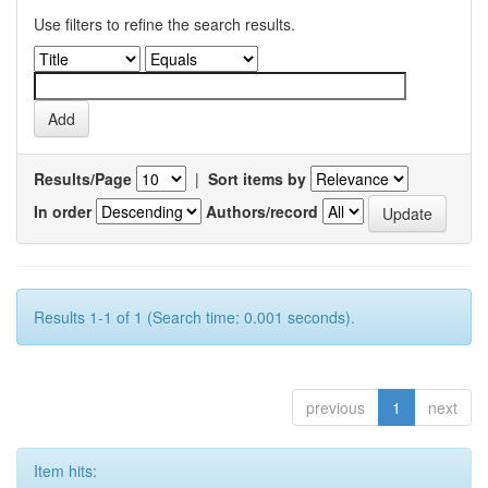
Use filters to refine the search results.
Results/Page
|
Sort items by
In order
Authors/record
Results 1-1 of 1 (Search time: 0.001 seconds).
previous
1
next
Item hits: