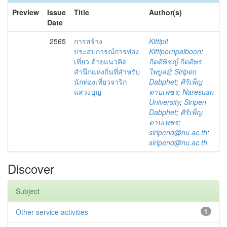
Preview
Issue
Title
Author(s)
Date
2565
การสร้าง
Kittipit
ประสบการณ์การท่อง
Kittipornpaiboon
;
เที่ยว ด้วยแนวคิด
กิตติพิชญ์ กิตติพร
สำนึกแห่งถิ่นที่สำหรับ
ไพบูลย์
;
Siripen
นักท่องเที่ยวจาริก
Dabphet
;
ศิริเพ็ญ
แสวงบุญ
ดาบเพชร
;
Naresuan
University
;
Siripen
Dabphet
;
ศิริเพ็ญ
ดาบเพชร
;
siripend@nu.ac.th
;
siripend@nu.ac.th
Discover
Subject
Other service activities
1