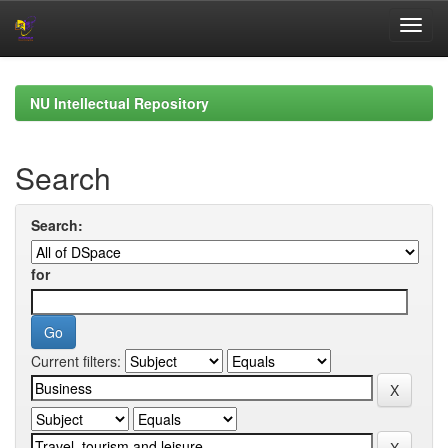
Skip
navigation
NU Intellectual Repository
Search
Search:
for
Current filters: