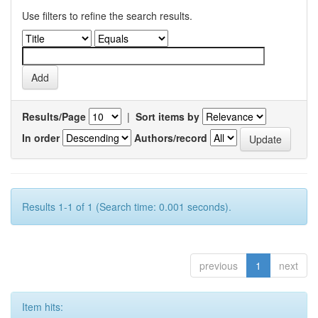
Use filters to refine the search results.
Results/Page
|
Sort items by
In order
Authors/record
Results 1-1 of 1 (Search time: 0.001 seconds).
previous
1
next
Item hits: