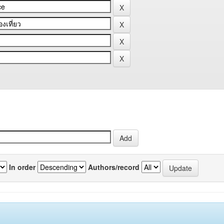
In order
Authors/record