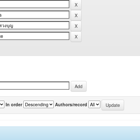
In order
Authors/record