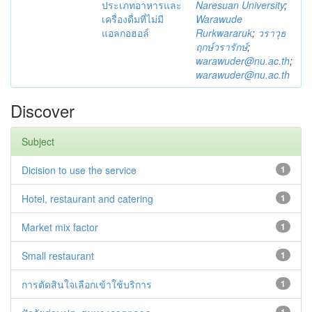
ประเภทอาหารและ
Naresuan University
;
เครื่องดื่มที่ไม่มี
Warawude
แอลกอฮอล์
Rurkwararuk
;
วราวุธ
ฤกษ์วรารักษ์
;
warawuder@nu.ac.th
;
warawuder@nu.ac.th
Discover
Subject
Dicision to use the service
1
Hotel, restaurant and catering
1
Market mix factor
1
Small restaurant
1
การตัดสินใจเลือกเข้าใช้บริการ
1