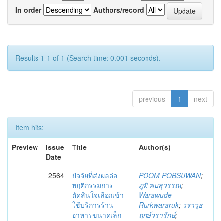
In order
Authors/record
Results 1-1 of 1 (Search time: 0.001 seconds).
previous
1
next
Item hits:
Preview
Issue
Title
Author(s)
Date
2564
ปัจจัยที่ส่งผลต่อ
POOM POBSUWAN
;
พฤติกรรมการ
ภูมิ พบสุวรรณ
;
ตัดสินใจเลือกเข้า
Warawude
ใช้บริการร้าน
Rurkwararuk
;
วราวุธ
อาหารขนาดเล็ก
ฤกษ์วรารักษ์
;