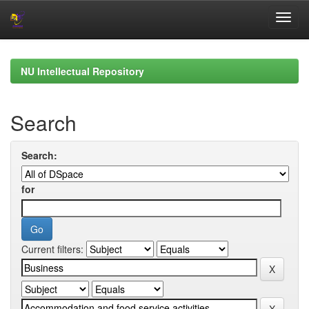
Skip
navigation
NU Intellectual Repository
Search
Search:
for
Current filters: