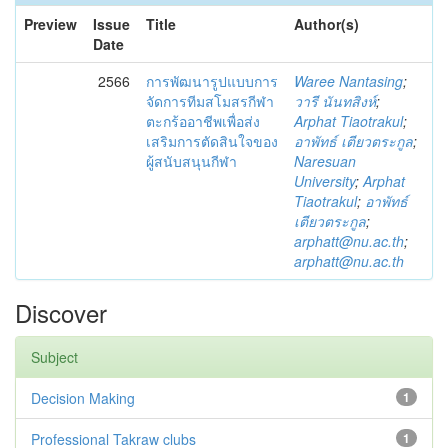
Preview
Issue
Title
Author(s)
Date
2566
การพัฒนารูปแบบการ
Waree Nantasing
;
จัดการทีมสโมสรกีฬา
วารี นันทสิงห์
;
ตะกร้ออาชีพเพื่อส่ง
Arphat Tiaotrakul
;
เสริมการตัดสินใจของ
อาพัทธ์ เตียวตระกูล
;
ผู้สนับสนุนกีฬา
Naresuan
University
;
Arphat
Tiaotrakul
;
อาพัทธ์
เตียวตระกูล
;
arphatt@nu.ac.th
;
arphatt@nu.ac.th
Discover
Subject
Decision Making
1
Professional Takraw clubs
1