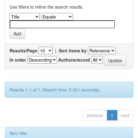
Use filters to refine the search results.
Results/Page
|
Sort items by
In order
Authors/record
Results 1-1 of 1 (Search time: 0.001 seconds).
previous
1
next
Item hits: