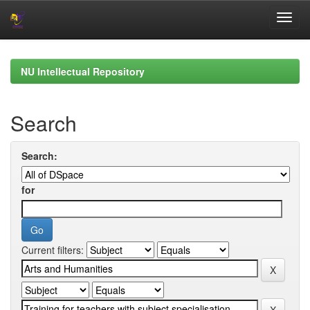
Skip
navigation
NU Intellectual Repository
Search
Search:
for
Current filters: