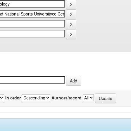
In order
Authors/record