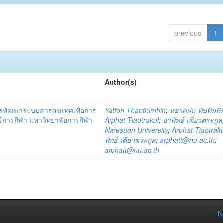
previous
1
Author(s)
ารพัฒนาระบบสารสนเทศเพื่อการ
Yatfon Thapthimhin
;
หยาดฝน ทับทิมหิ
ร์การกีฬา มหาวิทยาลัยการกีฬา
Arphat Tiaotrakul
;
อาพัทธ์ เตียวตระกูล
Naresuan University
;
Arphat Tiaotraku
พัทธ์ เตียวตระกูล
;
arphatt@nu.ac.th
;
arphatt@nu.ac.th
N