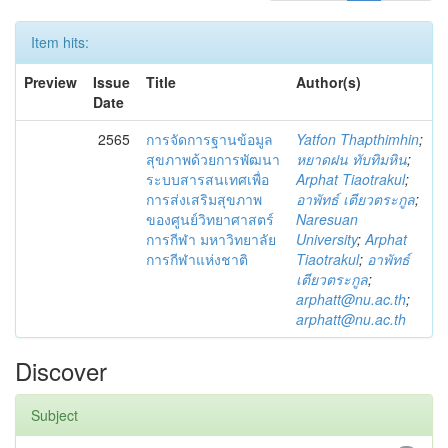
Item hits:
Preview
Issue
Title
Author(s)
Date
2565
การจัดการฐานข้อมูล
Yatfon Thapthimhin
;
สุขภาพด้วยการพัฒนา
หยาดฝน ทับทิมหิน
;
ระบบสารสนเทศเพื่อ
Arphat Tiaotrakul
;
การส่งเสริมสุขภาพ
อาพัทธ์ เตียวตระกูล
;
ของศูนย์วิทยาศาสตร์
Naresuan
การกีฬา มหาวิทยาลัย
University
;
Arphat
การกีฬาแห่งชาติ
Tiaotrakul
;
อาพัทธ์
เตียวตระกูล
;
arphatt@nu.ac.th
;
arphatt@nu.ac.th
Discover
Subject