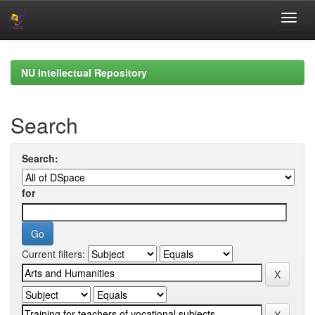
Skip
navigation
NU Intellectual Repository
Search
Search:
for
Current filters: