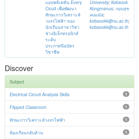
แอปพลิเคชัน Every
University
;
Kobsook
Cicuit เพื่อพัฒนา
Kongmanus
;
กอบสุข
ทักษะการวิเคราะห์
คงมนัส
;
วงจรไฟฟ้า ของ
kobsookk@nu.ac.th
;
นักเรียนสาขาวิชา
kobsookk@nu.ac.th
ช่างอิเล็กทรอนิกส์
ระดับ
ประกาศนียบัตร
วิชาชีพ
Discover
Subject
Electrical Circuit Analysis Skills
1
Flipped Classroom
1
ทักษะการวิเคราะห์วงจรไฟฟ้า
1
ห้องเรียนกลับด้าน
1