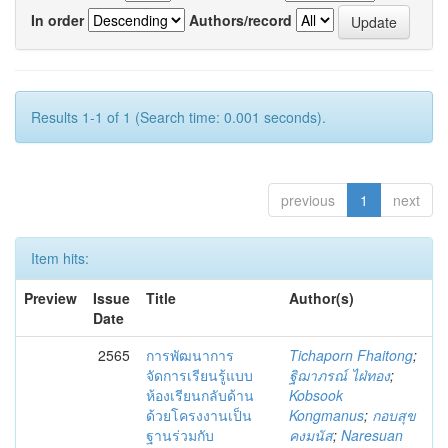
In order
Authors/record
Results 1-1 of 1 (Search time: 0.001 seconds).
previous
1
next
Item hits:
Preview
Issue
Title
Author(s)
Date
2565
การพัฒนาการ
Tichaporn Fhaitong
;
จัดการเรียนรู้แบบ
ฐิฌาภรณ์ ไฝ่ทอง
;
ห้องเรียนกลับด้าน
Kobsook
ด้วยโครงงานเป็น
Kongmanus
;
กอบสุข
ฐานร่วมกับ
คงมนัส
;
Naresuan