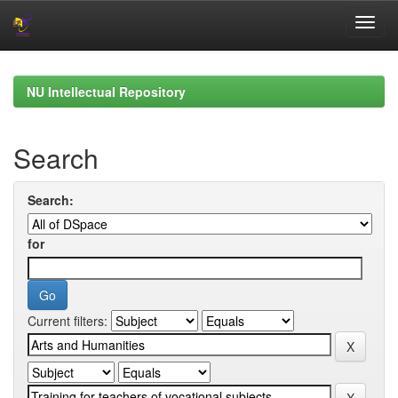
Skip
navigation
NU Intellectual Repository
Search
Search:
for
Current filters: