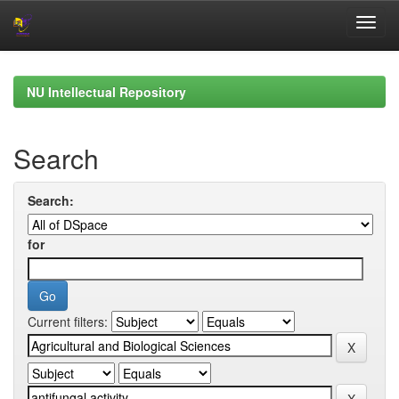
Skip
navigation
NU Intellectual Repository
Search
Search:
for
Current filters: