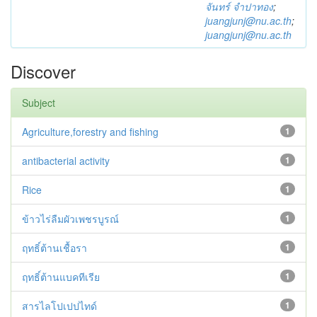
จันทร์ จำปาทอง
;
juangjunj@nu.ac.th
;
juangjunj@nu.ac.th
Discover
Subject
Agriculture,forestry and fishing
1
antibacterial activity
1
Rice
1
ข้าวไร่ลืมผัวเพชรบูรณ์
1
ฤทธิ์ต้านเชื้อรา
1
ฤทธิ์ต้านแบคทีเรีย
1
สารไลโปเปปไทด์
1