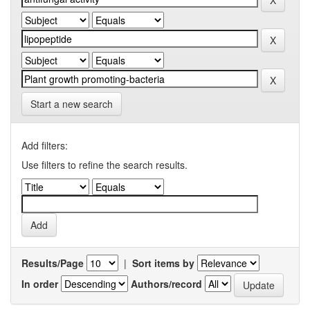
Start a new search
Add filters:
Use filters to refine the search results.
Results/Page
|
Sort items by
In order
Authors/record