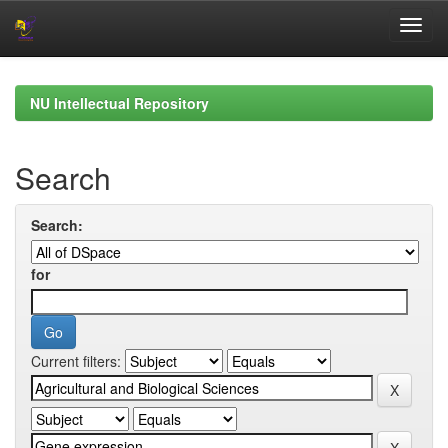
Skip
navigation
NU Intellectual Repository
Search
Search:
for
Current filters: