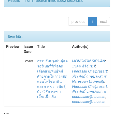
Results 1-1 of 1 (Search time: 0.002 seconds).
previous
1
next
Item hits:
Preview
Issue
Title
Author(s)
Date
2563
การปรับปรุงพันธุ์สต
MONGKON SIRIJAN
;
รอว์เบอร์รีเพื่อคัด
มงคล ศิริจันทร์
;
เลือกสายพันธุ์ที่มี
Peerasak Chaiprasart
;
ศักยภาพในการผลิต
พีระศักดิ์ ฉายประสาท
;
แอนโทไซยานิน
Naresuan University
;
และการขยายพันธุ์
Peerasak Chaiprasart
;
ด้วยวิธีการเพาะ
พีระศักดิ์ ฉายประสาท
;
เลี้ยงเนื้อเยื่อ
peerasakc@nu.ac.th
;
peerasakc@nu.ac.th