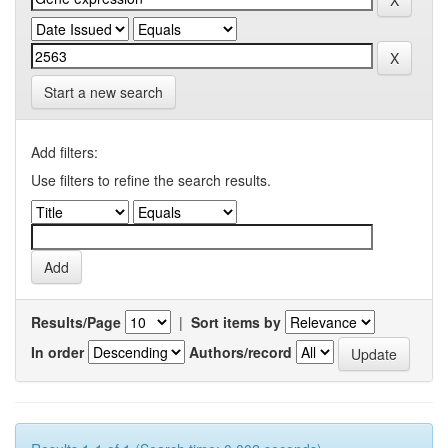
Start a new search
Add filters:
Use filters to refine the search results.
Results/Page
|
Sort items by
In order
Authors/record