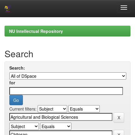
Skip
navigation
NU Intellectual Repository
Search
Search:
for
Current filters: