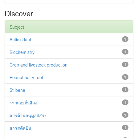
Discover
Subject
Antioxidant
1
Biochemistry
1
Crop and livestock production
1
Peanut hairy root
1
Stilbene
1
รากลอยถั่วลิสง
1
สารต้านอนุมูลอิสระ
1
สารสตีลบิน
1