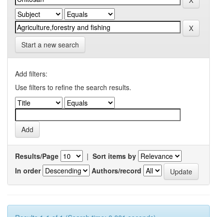
Start a new search
Add filters:
Use filters to refine the search results.
Results/Page
|
Sort items by
In order
Authors/record