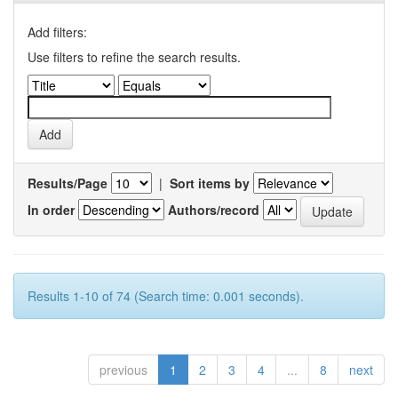
Add filters:
Use filters to refine the search results.
Results/Page
|
Sort items by
In order
Authors/record
Results 1-10 of 74 (Search time: 0.001 seconds).
previous
1
2
3
4
...
8
next