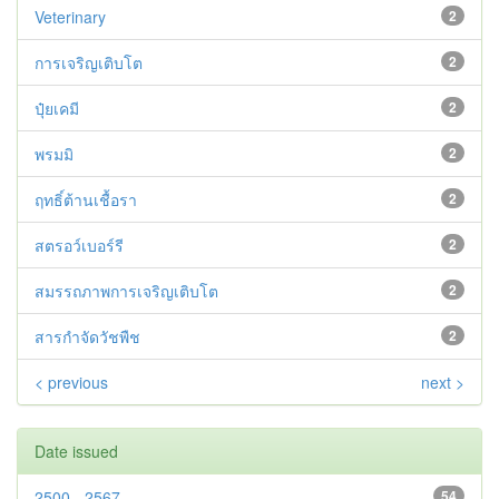
Veterinary
2
การเจริญเติบโต
2
ปุ๋ยเคมี
2
พรมมิ
2
ฤทธิ์ต้านเชื้อรา
2
สตรอว์เบอร์รี
2
สมรรถภาพการเจริญเติบโต
2
สารกำจัดวัชพืช
2
< previous
next >
Date issued
2500 - 2567
54