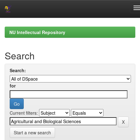
Skip
navigation
NU Intellectual Repository
Search
Search:
for
Current filters:
Start a new search