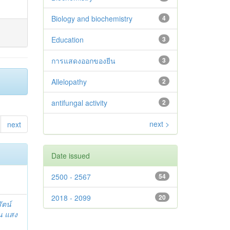
Biology and biochemistry
4
Education
3
การแสดงออกของยีน
3
Allelopathy
2
antifungal activity
2
next >
next
Date issued
2500 - 2567
54
2018 - 2099
20
ัตน์
น แสง