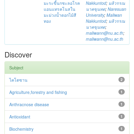
มะระขี้นกชะลอโรค
Nakkuntod
;
มลิวรรณ
แอนแทรคโนสใน
นาคขุนทด
;
Naresuan
มะม่วงน้ำดอกไม้สี
University
;
Maliwan
ทอง
Nakkuntod
;
มลิวรรณ
นาคขุนทด
;
maliwann@nu.ac.th
;
maliwann@nu.ac.th
Discover
Subject
ไคโตซาน
2
Agriculture,forestry and fishing
1
Anthracnose disease
1
Antioxidant
1
Biochemistry
1