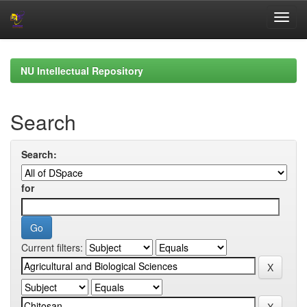
Skip
navigation
NU Intellectual Repository
Search
Search:
for
Current filters: