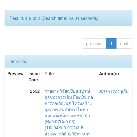
Results 1-2 of 2 (Search time: 0.001 seconds).
previous
1
next
Item hits:
Preview
Issue
Title
Author(s)
Date
2562
รายงานวิจัยฉบับสมบูรณ์
ศุภรพรรณ ชูถิ่น
ผลของการเติม Fe2O3 ต่อ
การก่อเกิดเฟส โครงสร้าง
จุลภาค สมบัติทางไฟฟ้า
และแม่เหล็กของเซรามิก
(Ba0.97Ca0.03)
(Ti0.94Sn0.06)O3 ที่
สังเคราะห์ด้วยวิธีการเผา