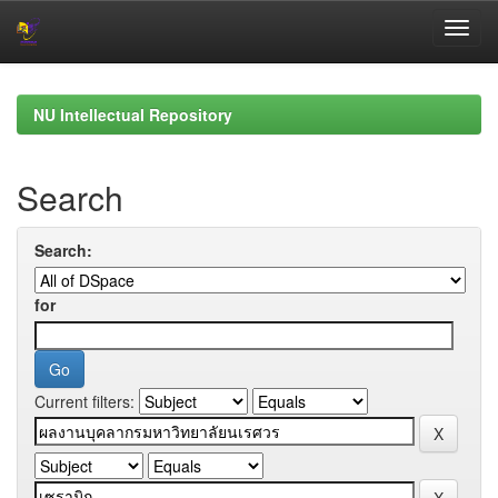
Skip
navigation
NU Intellectual Repository
Search
Search:
for
Current filters: