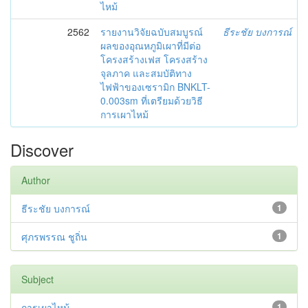
ไหม้
2562
รายงานวิจัยฉบับสมบูรณ์
ธีระชัย บงการณ์
ผลของอุณหภูมิเผาที่มีต่อ
โครงสร้างเฟส โครงสร้าง
จุลภาค และสมบัติทาง
ไฟฟ้าของเซรามิก BNKLT-
0.003sm ที่เตรียมด้วยวิธี
การเผาไหม้
Discover
Author
ธีระชัย บงการณ์
1
ศุภรพรรณ ชูถิ่น
1
Subject
การเผาไหม้
1