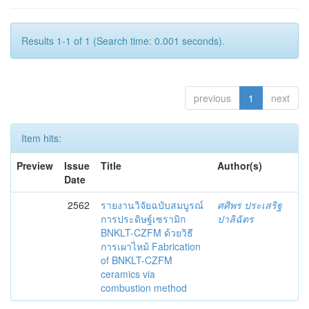
Results 1-1 of 1 (Search time: 0.001 seconds).
previous
1
next
Item hits:
Preview
Issue
Title
Author(s)
Date
2562
รายงานวิจัยฉบับสมบูรณ์
ศศิพร ประเสริฐ
การประดิษฐ์เซรามิก
ปาลิฉัตร
BNKLT-CZFM ด้วยวิธี
การเผาไหม้ Fabrication
of BNKLT-CZFM
ceramics via
combustion method