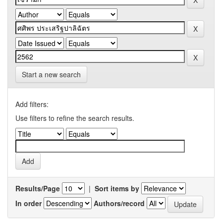
Start a new search
Add filters:
Use filters to refine the search results.
Results/Page
|
Sort items by
In order
Authors/record