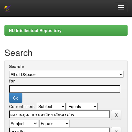
Skip
navigation
NU Intellectual Repository
Search
Search:
for
Current filters: