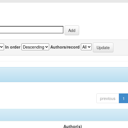
In order
Authors/record
previous
1
Author(s)