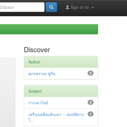
Sign on to:
Discover
Author
ศุภรพรรณ ชูถิ่น
2
Subject
การเผาไหม้
3
เครื่องเคลือบดินเผา -- สมบัติทาง
1
ไ...