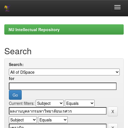
Skip
navigation
NU Intellectual Repository
Search
Search:
for
Current filters: