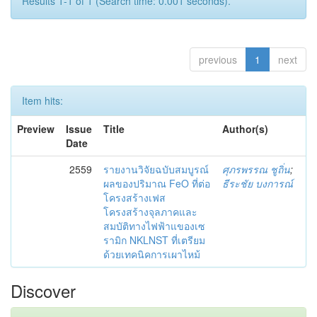
Results 1-1 of 1 (Search time: 0.001 seconds).
previous
1
next
Item hits:
Preview
Issue
Title
Author(s)
Date
2559
รายงานวิจัยฉบับสมบูรณ์
ศุภรพรรณ ชูถิ่น
;
ผลของปริมาณ FeO ที่ต่อ
ธีระชัย บงการณ์
โครงสร้างเฟส
โครงสร้างจุลภาคและ
สมบัติทางไฟฟ้าแของเซ
รามิก NKLNST ที่เตรียม
ด้วยเทคนิคการเผาไหม้
Discover