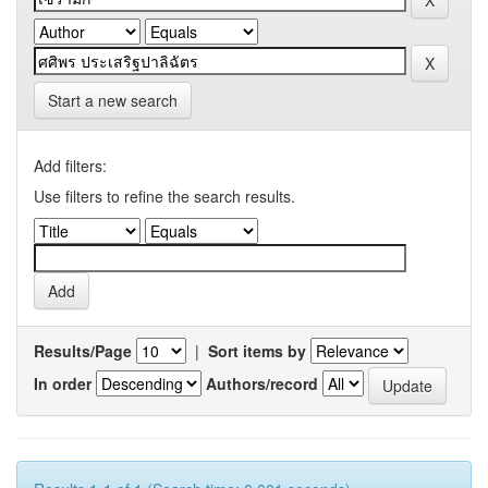
Start a new search
Add filters:
Use filters to refine the search results.
Results/Page
|
Sort items by
In order
Authors/record