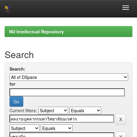
Skip
navigation
NU Intellectual Repository
Search
Search:
for
Current filters: