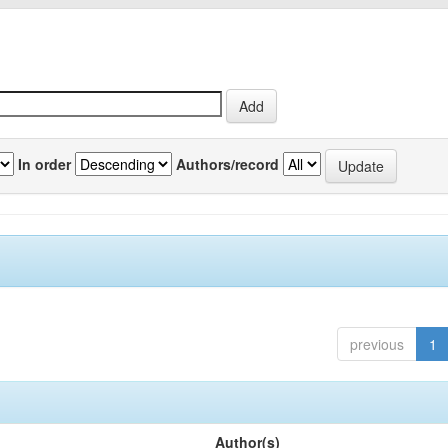
In order
Authors/record
previous
1
Author(s)