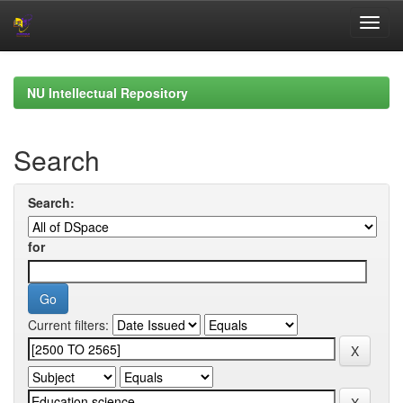
Skip
navigation
NU Intellectual Repository
Search
Search:
for
Current filters: