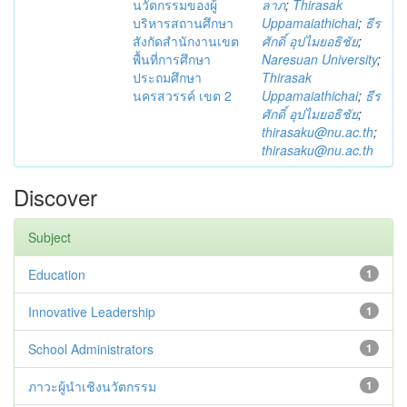
นวัตกรรมของผู้
ลาภ
;
Thirasak
บริหารสถานศึกษา
Uppamaiathichai
;
ธีร
สังกัดสำนักงานเขต
ศักดิ์ อุปไมยอธิชัย
;
พื้นที่การศึกษา
Naresuan University
;
ประถมศึกษา
Thirasak
นครสวรรค์ เขต 2
Uppamaiathichai
;
ธีร
ศักดิ์ อุปไมยอธิชัย
;
thirasaku@nu.ac.th
;
thirasaku@nu.ac.th
Discover
Subject
Education
1
Innovative Leadership
1
School Administrators
1
ภาวะผู้นำเชิงนวัตกรรม
1