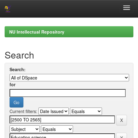
Skip
navigation
NU Intellectual Repository
Search
Search:
for
Current filters: