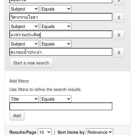
Start a new search
Add filters:
Use filters to refine the search results.
Results/Page
|
Sort items by