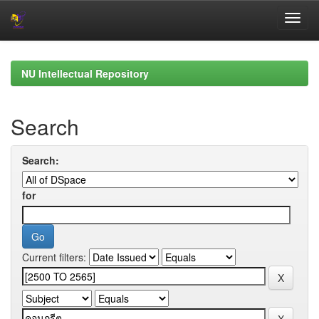
Skip
navigation
NU Intellectual Repository
Search
Search:
for
Current filters: