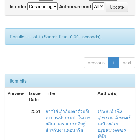
In order
Authors/record
Results 1-1 of 1 (Search time: 0.001 seconds).
previous
1
next
Item hits:
Preview
Issue
Title
Author(s)
Date
2551
การใช้เถ้าก้นเตาร่วมกับ
ประสงค์ เพิ่ม
ตะกอนน้ำประปาในการ
สุวรรณ
;
จักรพงศ์
ผลิตมวลรวมประดิษฐ์
เสนีวงศ์ ณ
สำหรับงานคอนกรีต
อยุธยา
;
พงศธร
พิลึก