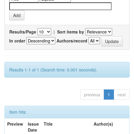
Results/Page
|
Sort items by
In order
Authors/record
Results 1-1 of 1 (Search time: 0.001 seconds).
previous
1
next
Item hits:
Preview
Issue
Title
Author(s)
Date