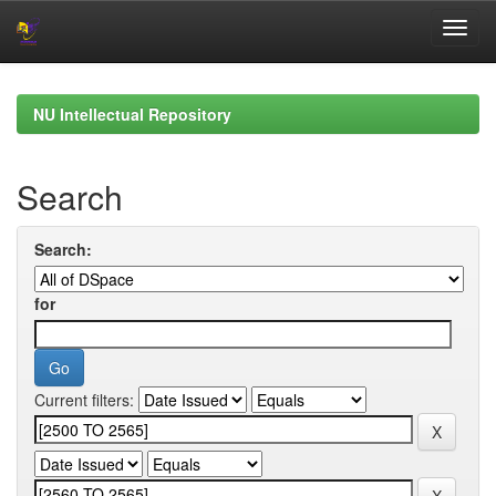
Skip
navigation
NU Intellectual Repository
Search
Search:
for
Current filters: